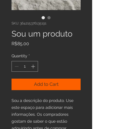
SKU: 364215376135191
Sou um produto
Price
R$85.00
Quantity
*
Add to Cart
Sou a descrição do produto. Use 
este espaço para adicionar mais 
informações. Os compradores 
gostam de saber o que estão 
adquirindo antes de comprar.