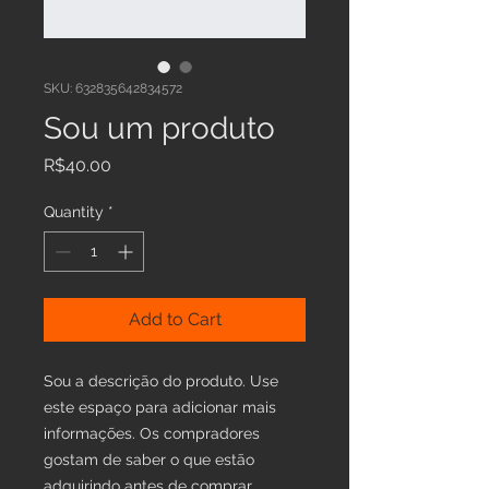
SKU: 632835642834572
Sou um produto
Price
R$40.00
Quantity
*
Add to Cart
Sou a descrição do produto. Use 
este espaço para adicionar mais 
informações. Os compradores 
gostam de saber o que estão 
adquirindo antes de comprar.